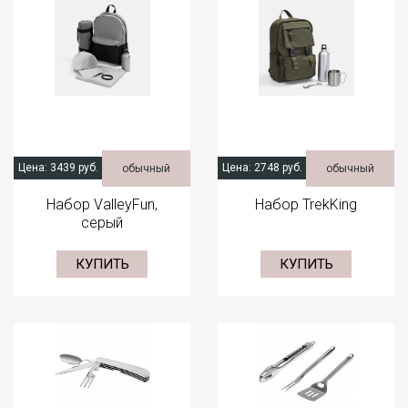
Цена:
3439 руб.
Цена:
2748 руб.
обычный
обычный
Набор ValleyFun,
Набор TrekKing
серый
КУПИТЬ
КУПИТЬ