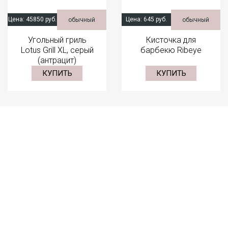
Цена:
45850 руб.
Цена:
645 руб.
обычный
обычный
Угольный гриль
Кисточка для
Lotus Grill XL, серый
барбекю Ribeye
(антрацит)
КУПИТЬ
КУПИТЬ