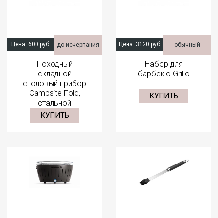
Цена:
600 руб.
Цена:
3120 руб.
до исчерпания
обычный
Походный
Набор для
складной
барбекю Grillo
столовый прибор
Campsite Fold,
КУПИТЬ
стальной
КУПИТЬ