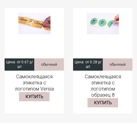
Цена:
от 0.67 р/
Цена:
от 0.28 р/
обычный
обычный
шт
шт
Самоклеящаяся
Самоклеящаяся
этикетка с
этикетка с
логотипом Versia
логотипом
образец 8
КУПИТЬ
КУПИТЬ