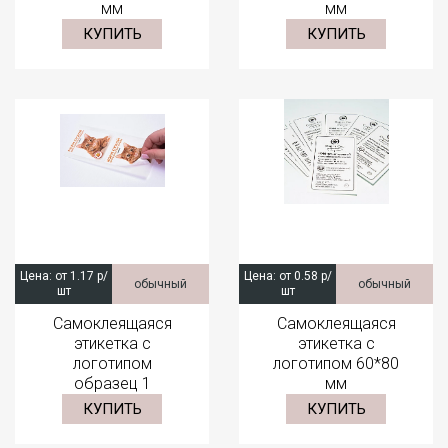
мм
мм
КУПИТЬ
КУПИТЬ
Цена:
от 1.17 р/
Цена:
от 0.58 р/
обычный
обычный
шт
шт
Самоклеящаяся
Самоклеящаяся
этикетка с
этикетка с
логотипом
логотипом 60*80
образец 1
мм
КУПИТЬ
КУПИТЬ