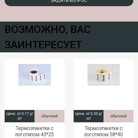
ЗАДАТЬ ВОПРОС
ВОЗМОЖНО, ВАС
ЗАИНТЕРЕСУЕТ
Цена:
от 0.17 р/
Цена:
от 0.30 р/
обычный
обычный
шт
шт
Термоэтикетки с
Термоэтикетки с
логотипом 43*25
логотипом 58*40