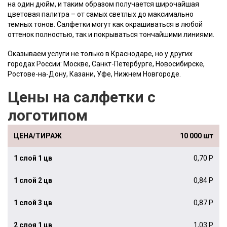
на один дюйм, и таким образом получается широчайшая
цветовая палитра – от самых светлых до максимально
темных тонов. Салфетки могут как окрашиваться в любой
оттенок полностью, так и покрываться тончайшими линиями.
Оказываем услуги не только в Краснодаре, но у других
городах России: Москве, Санкт-Петербурге, Новосибирске,
Ростове-на-Дону, Казани, Уфе, Нижнем Новгороде.
Цены на салфетки с
логотипом
10 000 шт
0,70 Р
0,84 Р
0,87 Р
1,03 Р