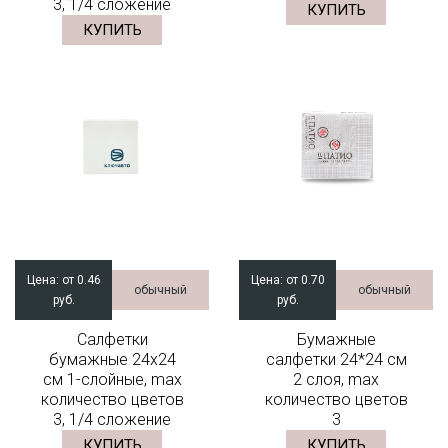
3, 1/4 сложение
КУПИТЬ
КУПИТЬ
Цена:
от 0.46
Цена:
от 0.70
обычный
обычный
руб.
руб.
Салфетки
Бумажные
бумажные 24x24
салфетки 24*24 см
см 1-слойные, max
2 слоя, max
количество цветов
количество цветов
3, 1/4 сложение
3
КУПИТЬ
КУПИТЬ