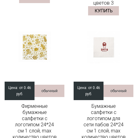
цветов 3
КУПИТЬ
Цена:
от 0.46
Цена:
от 0.46
обычный
обычный
руб.
руб.
Фирменные
Бумажные
бумажные
салфетки с
салфетки с
логотипом для
логотипом 24*24
сети пабов 24*24
см 1 слой, max
см 1 слой, max
количество цветов
количество цветов