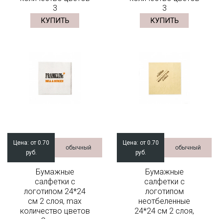
3
3
КУПИТЬ
КУПИТЬ
Цена:
от 0.70
Цена:
от 0.70
обычный
обычный
руб.
руб.
Бумажные
Бумажные
салфетки с
салфетки с
логотипом 24*24
логотипом
см 2 слоя, max
неотбеленные
количество цветов
24*24 см 2 слоя,