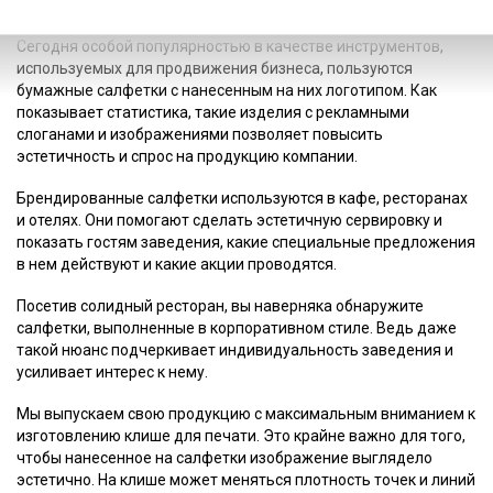
Сегодня особой популярностью в качестве инструментов,
используемых для продвижения бизнеса, пользуются
бумажные салфетки с нанесенным на них логотипом. Как
показывает статистика, такие изделия с рекламными
слоганами и изображениями позволяет повысить
эстетичность и спрос на продукцию компании.
Брендированные салфетки используются в кафе, ресторанах
и отелях. Они помогают сделать эстетичную сервировку и
показать гостям заведения, какие специальные предложения
в нем действуют и какие акции проводятся.
Посетив солидный ресторан, вы наверняка обнаружите
салфетки, выполненные в корпоративном стиле. Ведь даже
такой нюанс подчеркивает индивидуальность заведения и
усиливает интерес к нему.
Мы выпускаем свою продукцию с максимальным вниманием к
изготовлению клише для печати. Это крайне важно для того,
чтобы нанесенное на салфетки изображение выглядело
эстетично. На клише может меняться плотность точек и линий