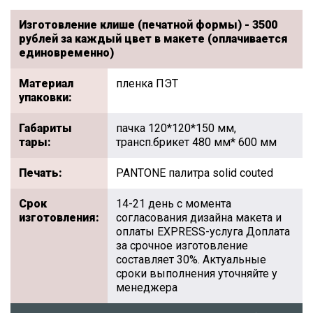
Изготовление клише (печатной формы) - 3500
рублей за каждый цвет в макете (оплачивается
единовременно)
Материал
пленка ПЭТ
упаковки:
Габариты
пачка 120*120*150 мм,
тары:
трансп.брикет 480 мм* 600 мм
Печать:
PANTONE палитра solid couted
Срок
14-21 день с момента
изготовления:
согласования дизайна макета и
оплаты EXPRESS-услуга Доплата
за срочное изготовление
составляет 30%. Актуальные
сроки выполнения уточняйте у
менеджера