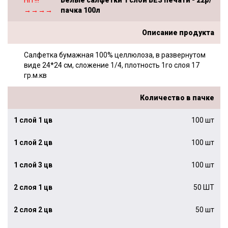
→→→→
пачка 100л
Описание продукта
Салфетка бумажная 100% целлюлоза, в развернутом
виде 24*24 см, сложение 1/4, плотность 1го слоя 17
гр.м.кв
Количество в пачке
100 шт
100 шт
100 шт
50 ШТ
50 шт