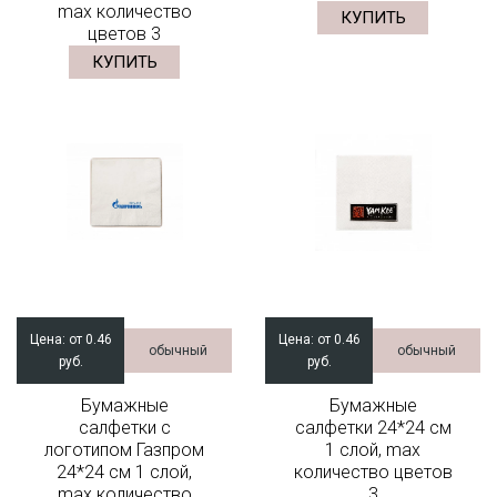
max количество
КУПИТЬ
цветов 3
КУПИТЬ
Цена:
от 0.46
Цена:
от 0.46
обычный
обычный
руб.
руб.
Бумажные
Бумажные
салфетки с
салфетки 24*24 см
логотипом Газпром
1 слой, max
24*24 см 1 слой,
количество цветов
max количество
3