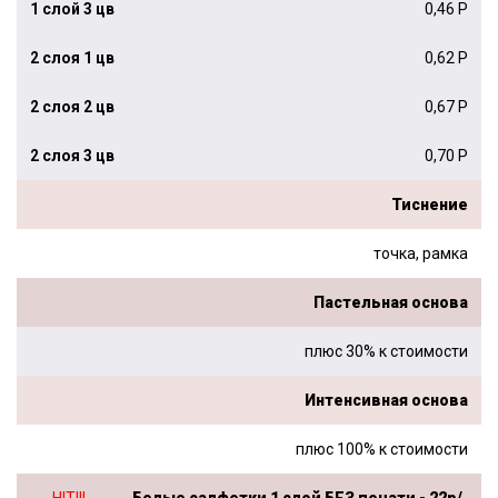
0,46 Р
0,62 Р
0,67 Р
0,70 Р
Тиснение
точка, рамка
Пастельная основа
плюс 30% к стоимости
Интенсивная основа
плюс 100% к стоимости
HIT!!!
Белые салфетки 1 слой БЕЗ печати - 22р/