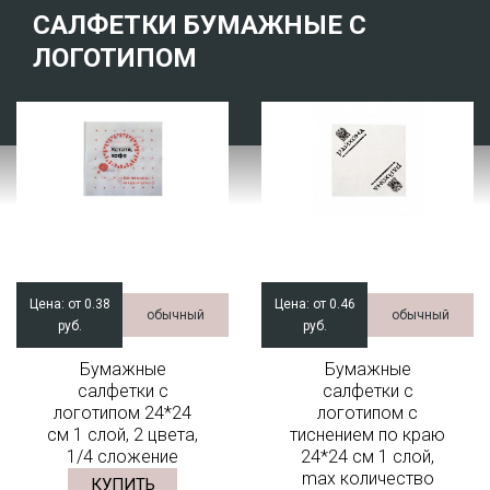
САЛФЕТКИ БУМАЖНЫЕ С
ЛОГОТИПОМ
Цена:
от 0.38
Цена:
от 0.46
обычный
обычный
руб.
руб.
Бумажные
Бумажные
салфетки с
салфетки с
логотипом 24*24
логотипом с
см 1 слой, 2 цвета,
тиснением по краю
1/4 сложение
24*24 см 1 слой,
max количество
КУПИТЬ