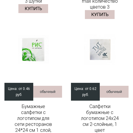
3 шутки
max количество
цветов 3
КУПИТЬ
КУПИТЬ
Цена:
от 0.46
Цена:
от 0.62
обычный
обычный
руб.
руб.
Бумажные
Салфетки
салфетки с
бумажные с
логотипом для
логотипом 24x24
сети ресторанов
см 2-слойные, 1
24*24 см 1 слой,
цвет