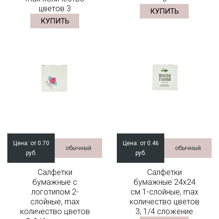
цветов 3
КУПИТЬ
КУПИТЬ
Цена:
от 0.70
Цена:
от 0.46
обычный
обычный
руб.
руб.
Салфетки
Салфетки
бумажные с
бумажные 24x24
логотипом 2-
см 1-слойные, max
слойные, max
количество цветов
количество цветов
3, 1/4 сложение