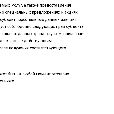
емых услуг, а также предоставления
е о специальных предложениях и акциях
ли субъект персональных данных изъявит
рует соблюдение следующих прав субъекта
нальных данных хранятся у компании; право
установленные действующим
осле получения соответствующего
ожет быть в любой момент отозвано
му ниже.