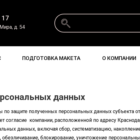
 17
 Мира, д. 54
С
ПОДГОТОВКА МАКЕТА
О КОМПАНИИ
персональных данных
по защите полученных персональных данных субъекта от 
 согласие компании, расположенной по адресу Краснодарск
нальных данных, включая сбор, систематизацию, накопление
, обезличивание, блокирование, уничтожение персональны