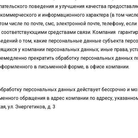
упательского поведения и улучшения качества предоставля
коммерческого и информационного характера (в том числ
том числе по почте, смс, электронной почте, телефону, ес
 соответствующими средствами связи. Компания гаранти
ведений о том, какие персональные данные субъекта персо
анящихся у компании персональных данных; иные права, 
немедленно прекратить обработку персональных данных п
оформленного в письменной форме, в офисе компании.
обработку персональных данных действует бессрочно и м
енного обращения в адрес компании по адресу, указанно
я, ул. Энергетиков, д. 3