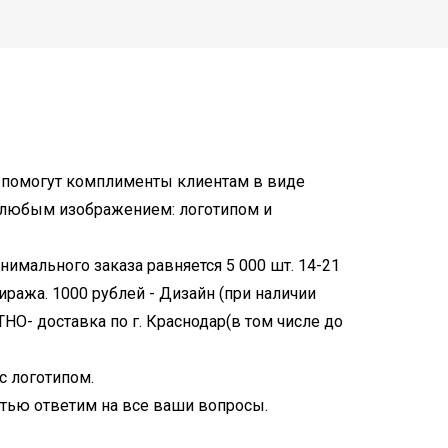
ам помогут комплименты клиентам в виде
с любым изображением: логотипом и
имального заказа равняется 5 000 шт. 14-21
тиража. 1000 рублей - Дизайн (при наличии
НО- доставка по г. Краснодар(в том числе до
с логотипом.
стью ответим на все ваши вопросы.