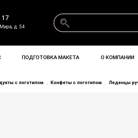
 17
 Мира, д. 54
С
ПОДГОТОВКА МАКЕТА
О КОМПАНИИ
дукты с логотипом
Конфеты с логотипом
Леденцы руч