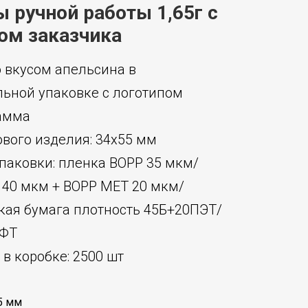
 ручной работы 1,65г с
ом заказчика
 вкусом апельсина в
ьной упаковке с логотипом
рамма
ового изделия: 34х55 мм
паковки: пленка BOPP 35 мкм/
 40 мкм + BOPP МЕТ 20 мкм/
кая бумага плотность 45Б+20ПЭТ/
АФТ
в коробке: 2500 шт
5 мм