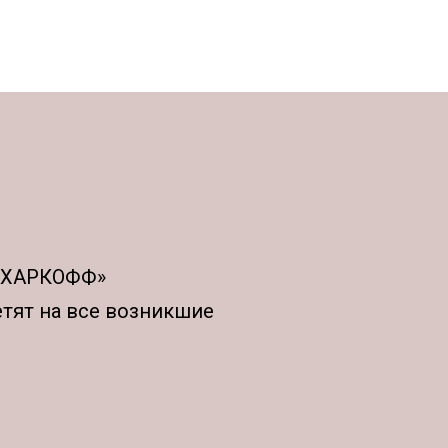
АХАРКОФФ»
етят на все возникшие