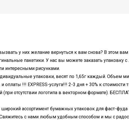
 вызвать у них желание вернуться к вам снова? В этом в
игинальные пакетики. У нас вы можете заказать упаковку 
ли интересными рисунками.
ивидуальные упаковки, весят по 1,65г каждый. Объем мин
и оплаты !!! EXPRESS-услуга!!! 2-3 дня + 30% к стоимости 
й (при отсутствии логотипа в векторном формате). БЕСПЛАТ
 широкий ассортимент бумажных упаковок для фаст-фуда 
? Свяжитесь с нами любым удобным способом и мы с радо