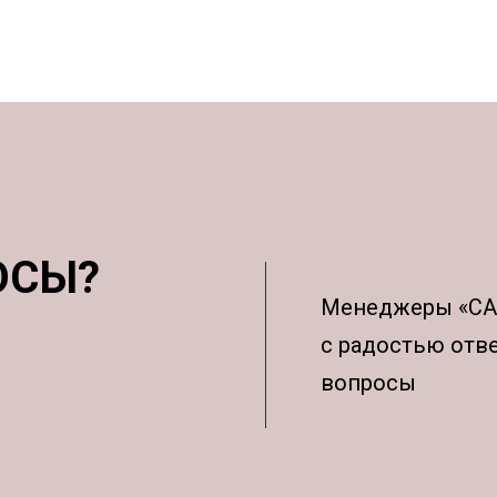
ОСЫ?
Менеджеры «С
с радостью отв
вопросы