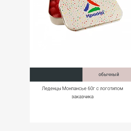
обычный
Леденцы Монпансье 60г с логотипом
заказчика