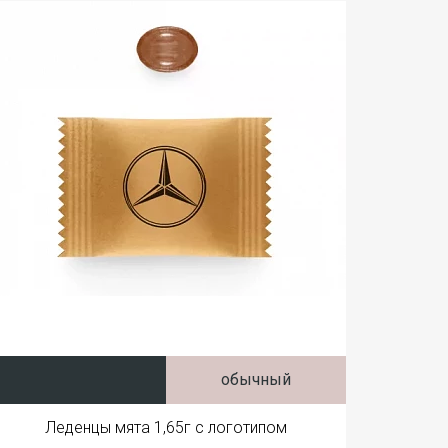
обычный
Леденцы мята 1,65г с логотипом