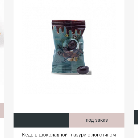
под заказ
Кедр в шоколадной глазури с логотипом