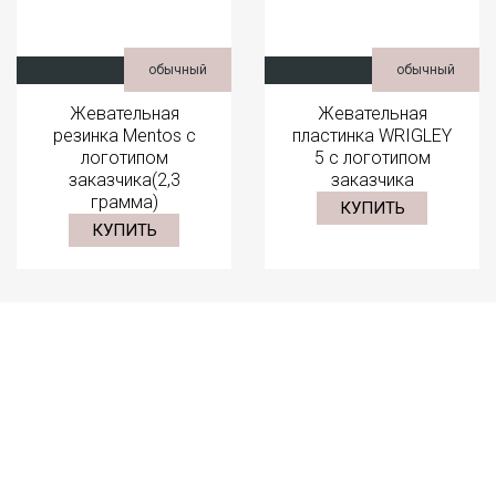
обычный
обычный
Жевательная
Жевательная
резинка Mentos с
пластинка WRIGLEY
логотипом
5 с логотипом
заказчика(2,3
заказчика
грамма)
КУПИТЬ
КУПИТЬ