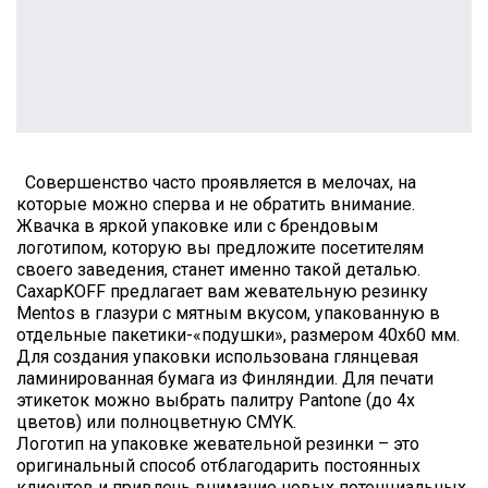
Совершенство часто проявляется в мелочах, на
которые можно сперва и не обратить внимание.
Жвачка в яркой упаковке или с брендовым
логотипом, которую вы предложите посетителям
своего заведения, станет именно такой деталью.
СахарKOFF предлагает вам жевательную резинку
Mentos в глазури с мятным вкусом, упакованную в
отдельные пакетики-«подушки», размером 40х60 мм.
Для создания упаковки использована глянцевая
ламинированная бумага из Финляндии. Для печати
этикеток можно выбрать палитру Pantone (до 4х
цветов) или полноцветную CMYK.
Логотип на упаковке жевательной резинки – это
оригинальный способ отблагодарить постоянных
клиентов и привлечь внимание новых потенциальных