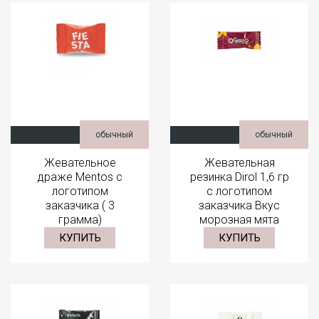
обычный
обычный
Жевательное
Жевательная
драже Mentos с
резинка Dirol 1,6 гр
логотипом
с логотипом
заказчика ( 3
заказчика Вкус
грамма)
морозная мята
КУПИТЬ
КУПИТЬ