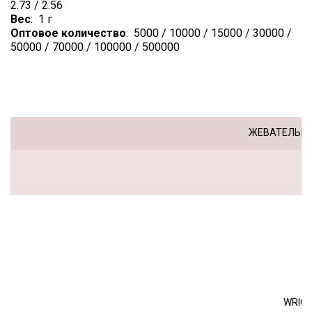
2.73 / 2.56
Вес
:
1 г
Оптовое количество
:
5000 / 10000 / 15000 / 30000 /
50000 / 70000 / 100000 / 500000
ЦЕНА, РУБ:
ЖЕВАТЕЛЬНА
WRIGL