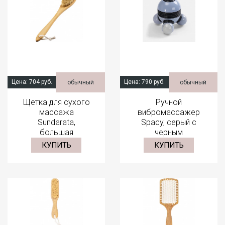
Цена:
704 руб.
Цена:
790 руб.
обычный
обычный
Щетка для сухого
Ручной
массажа
вибромассажер
Sundarata,
Spacy, серый с
большая
черным
КУПИТЬ
КУПИТЬ