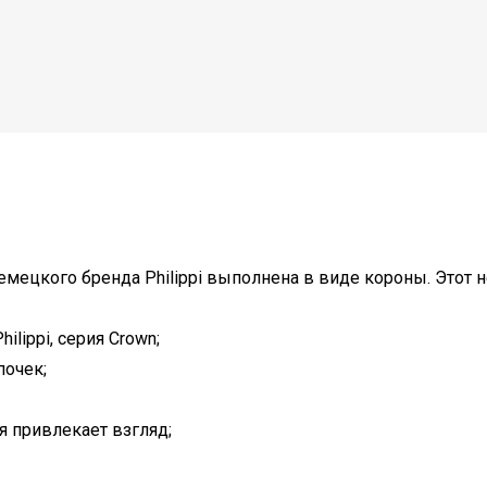
емецкого бренда Philippi выполнена в виде короны. Этот
lippi, серия Crown;
почек;
я привлекает взгляд;