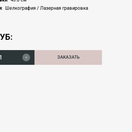
я
:
Шелкография / Лазерная гравировка
УБ:
ЗАКАЗАТЬ