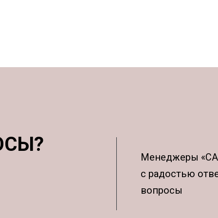
ОСЫ?
Менеджеры «С
с радостью отв
вопросы