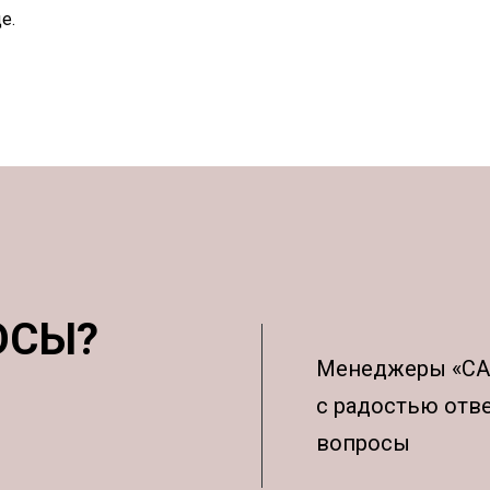
е.
ОСЫ?
Менеджеры «С
с радостью отв
вопросы