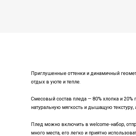
Приглушенные оттенки и динамичный геометри
отдых в уюте и тепле.
Смесовый состав пледа — 80% хлопка и 20% п
натуральную мягкость и дышащую текстуру, а
Плед можно включить в welcome-набор, отпра
много места, его легко и приятно использов