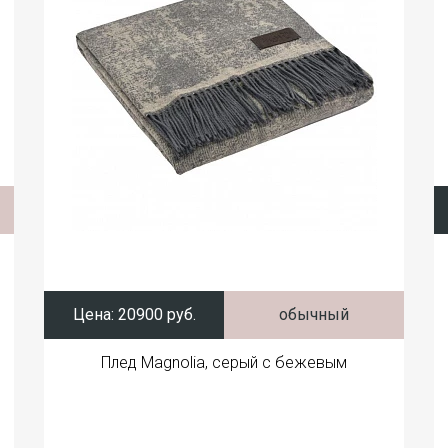
Цена:
20900 руб.
обычный
Плед Magnolia, серый с бежевым