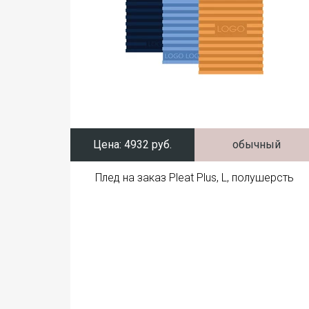
Цена:
4932 руб.
обычный
Плед на заказ Pleat Plus, L, полушерсть