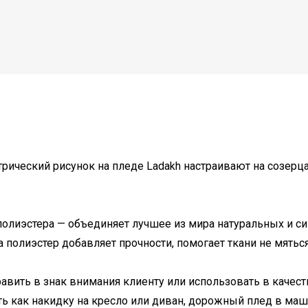
ческий рисунок на пледе Ladakh настраивают на созерцан
олиэстера — объединяет лучшее из мира натуральных и си
 полиэстер добавляет прочности, помогает ткани не мяться
вить в знак внимания клиенту или использовать в качеств
ать как накидку на кресло или диван, дорожный плед в маш