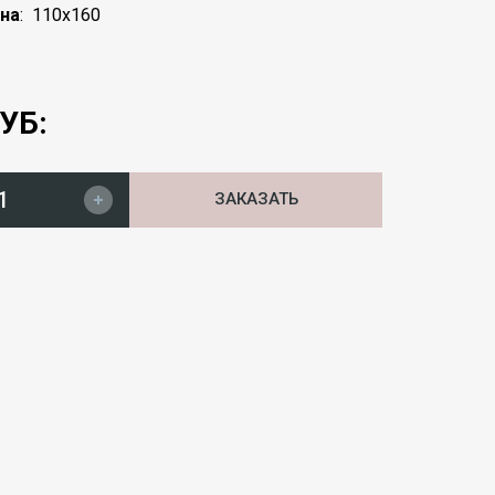
на
:
110x160
УБ:
ЗАКАЗАТЬ