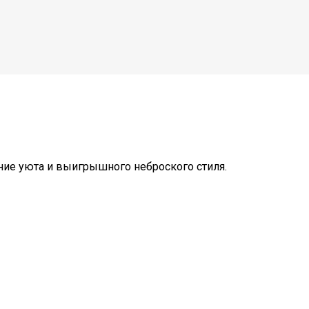
ние уюта и выигрышного неброского стиля.