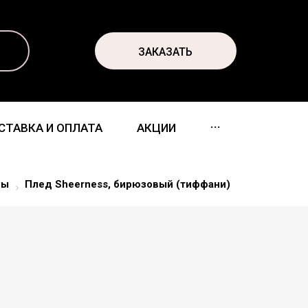
ЗАКАЗАТЬ
...
СТАВКА И ОПЛАТА
АКЦИИ
ды
Плед Sheerness, бирюзовый (тиффани)