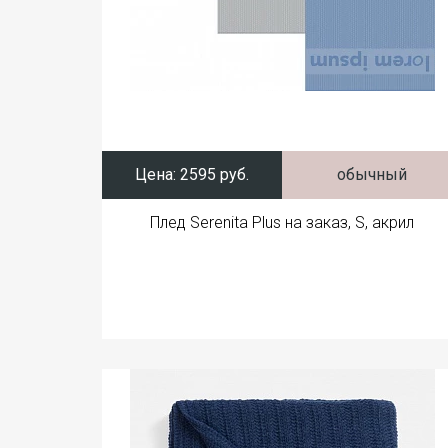
Цена:
2595 руб.
обычный
Плед Serenita Plus на заказ, S, акрил