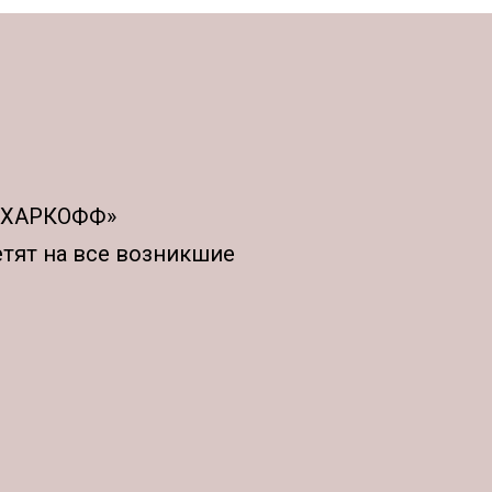
АХАРКОФФ»
етят на все возникшие