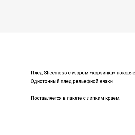
Плед Sheerness с узором «корзинка» покоря
Однотонный плед рельефной вязки.
Поставляется в пакете с липким краем.