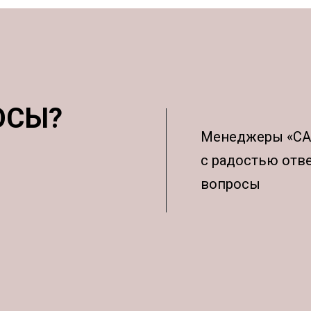
ОСЫ?
Менеджеры «С
с радостью отв
вопросы