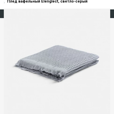
Плед вафельный Elenglect, светло-серый