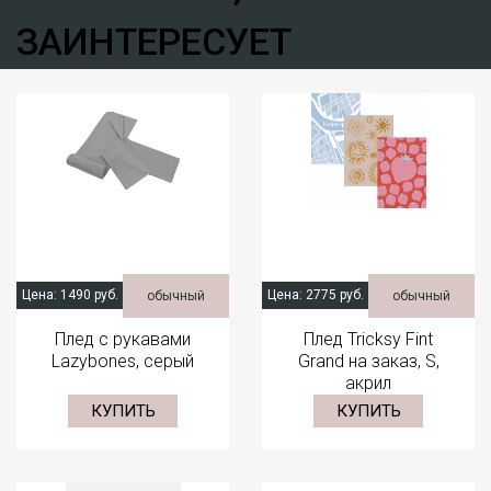
ЗАИНТЕРЕСУЕТ
Цена:
1490 руб.
Цена:
2775 руб.
обычный
обычный
Плед с рукавами
Плед Tricksy Fint
Lazybones, серый
Grand на заказ, S,
акрил
КУПИТЬ
КУПИТЬ