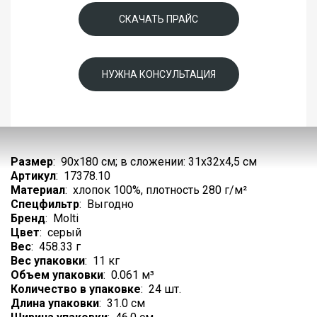
СКАЧАТЬ ПРАЙС
НУЖНА КОНСУЛЬТАЦИЯ
Размер
:
90х180 см; в сложении: 31х32х4,5 см
Артикул
:
17378.10
Материал
:
хлопок 100%, плотность 280 г/м²
Спецфильтр
:
Выгодно
Бренд
:
Molti
Цвет
:
серый
Вес
:
458.33 г
Вес упаковки
:
11 кг
Объем упаковки
:
0.061 м³
Количество в упаковке
:
24 шт.
Длина упаковки
:
31.0 см