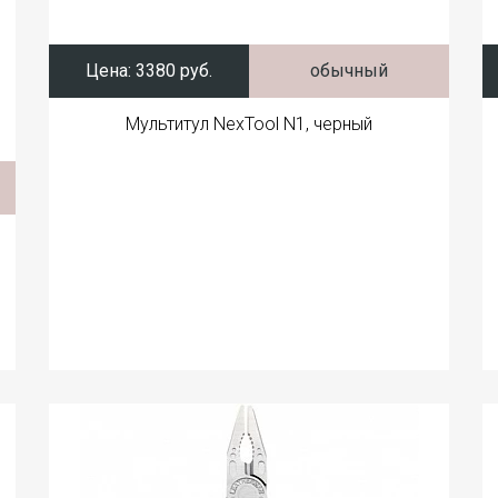
Цена:
3380 руб.
обычный
Мультитул NexTool N1, черный