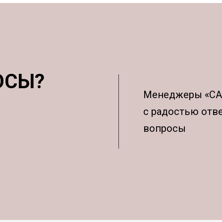
ОСЫ?
Менеджеры «С
с радостью отв
вопросы