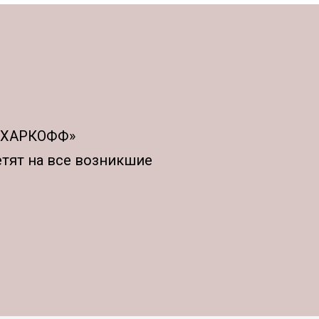
АХАРКОФФ»
етят на все возникшие