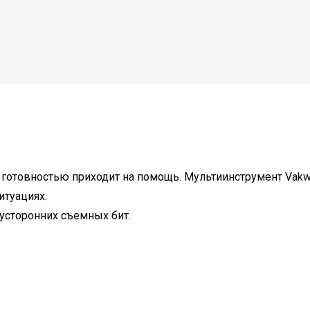
 с готовностью приходит на помощь. Мультиинструмент Vak
итуациях.
вусторонних съемных бит.