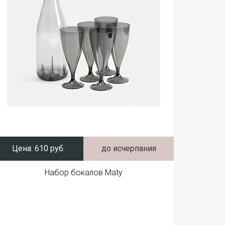
Цена:
610 руб.
до исчерпания
Набор бокалов Maty