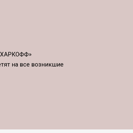
АХАРКОФФ»
етят на все возникшие