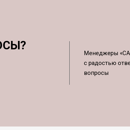
ОСЫ?
Менеджеры «С
с радостью отв
вопросы