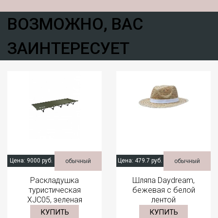
ВОЗМОЖНО, ВАС
ЗАИНТЕРЕСУЕТ
Цена:
9000 руб.
Цена:
479.7 руб.
обычный
обычный
Раскладушка
Шляпа Daydream,
туристическая
бежевая с белой
XJC05, зеленая
лентой
КУПИТЬ
КУПИТЬ