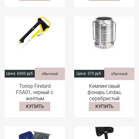
Цена:
6000 руб.
Цена:
375 руб.
обычный
обычный
Топор Firebird
Кемпинговый
FSA01, черный с
фонарь Lindau,
желтым
серебристый
КУПИТЬ
КУПИТЬ