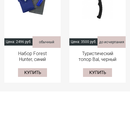
Цена:
2496 руб.
Цена:
3500 руб.
обычный
до исчерпания
Набор Forest
Туристический
Hunter, синий
топор Bal, черный
КУПИТЬ
КУПИТЬ