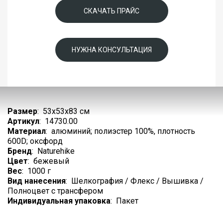
СКАЧАТЬ ПРАЙС
НУЖНА КОНСУЛЬТАЦИЯ
Размер
:
53х53х83 см
Артикул
:
14730.00
Материал
:
алюминий; полиэстер 100%, плотность
600D; оксфорд
Бренд
:
Naturehike
Цвет
:
бежевый
Вес
:
1000 г
Вид нанесения
:
Шелкография / Флекс / Вышивка /
Полноцвет с трансфером
Индивидуальная упаковка
:
Пакет