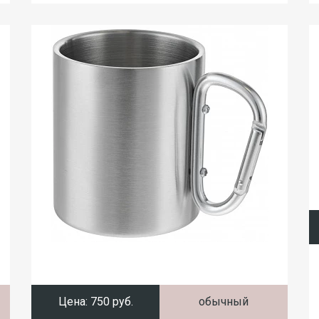
Цена:
750 руб.
обычный