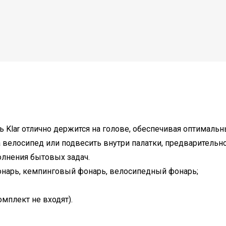
lar отлично держится на голове, обеспечивая оптимальн
 велосипед или подвесить внутри палатки, предварительн
олнения бытовых задач.
онарь, кемпинговый фонарь, велосипедный фонарь;
омплект не входят).