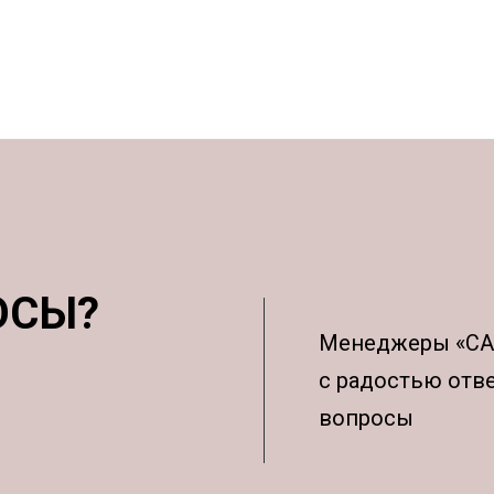
ОСЫ?
Менеджеры «С
с радостью отв
вопросы