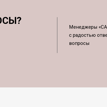
ОСЫ?
Менеджеры «С
с радостью отв
вопросы