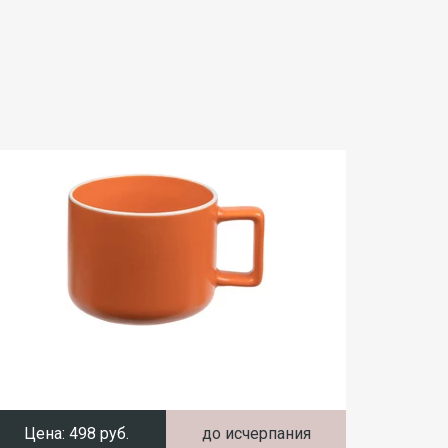
Цена:
498 руб.
до исчерпания