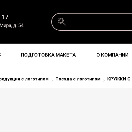
 17
 Мира, д. 54
С
ПОДГОТОВКА МАКЕТА
О КОМПАНИИ
родукция с логотипом
Посуда с логотипом
КРУЖКИ С