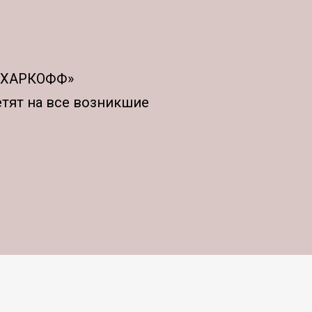
АХАРКОФФ»
етят на все возникшие