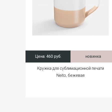
Цена:
460 руб.
новинка
Кружка для сублимационной печати
Neito, бежевая