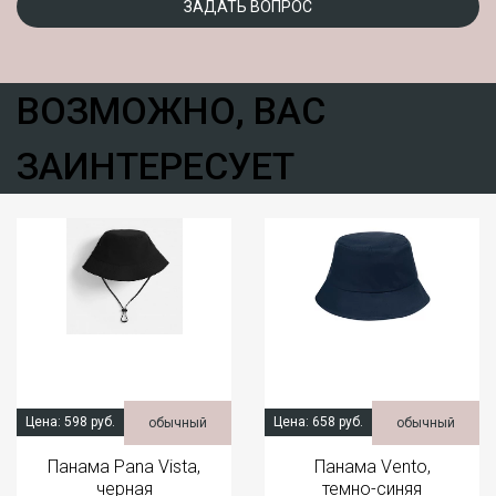
ЗАДАТЬ ВОПРОС
ВОЗМОЖНО, ВАС
ЗАИНТЕРЕСУЕТ
Цена:
598 руб.
Цена:
658 руб.
обычный
обычный
Панама Pana Vista,
Панама Vento,
черная
темно-синяя