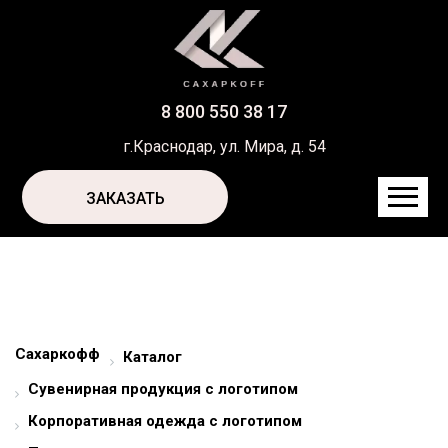
8 800 550 38 17
г.Краснодар, ул. Мира, д. 54
ЗАКАЗАТЬ
Сахаркофф
Каталог
Сувенирная продукция с логотипом
Корпоративная одежда с логотипом