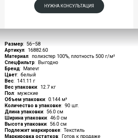
НУЖНА КОНСУЛЬТАЦИЯ
Размер
:
56–58
Артикул
:
16882.60
Материал
:
полиэстер 100%, плотность 500 г/м²
Спецфильтр
:
Выгодно
Бренд
:
Manevr
Цвет
:
белый
Вес
:
141.11 г
Вес упаковки
:
12.7 кг
Пол
:
мужские
Объем упаковки
:
0.144 м³
Количество в упаковке
:
90 шт.
Длина упаковки
:
56.0 см
Ширина упаковки
:
46.0 см
Высота упаковки
:
56.0 см
Подлежит маркировке
:
Текстиль
Маркировка остатков
:
Готов к продаже