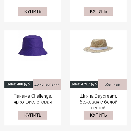
КУПИТЬ
КУПИТЬ
Цена:
488 руб.
Цена:
479.7 руб.
до исчерпания
обычный
Панама Challenge,
Шляпа Daydream,
ярко-фиолетовая
бежевая с белой
лентой
КУПИТЬ
КУПИТЬ