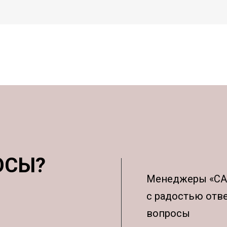
ОСЫ?
Менеджеры «С
с радостью отв
вопросы