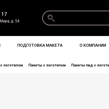
 17
 Мира, д. 54
С
ПОДГОТОВКА МАКЕТА
О КОМПАНИИ
 с логотипом
Пакеты с логотипом
Пакеты пвд с логот