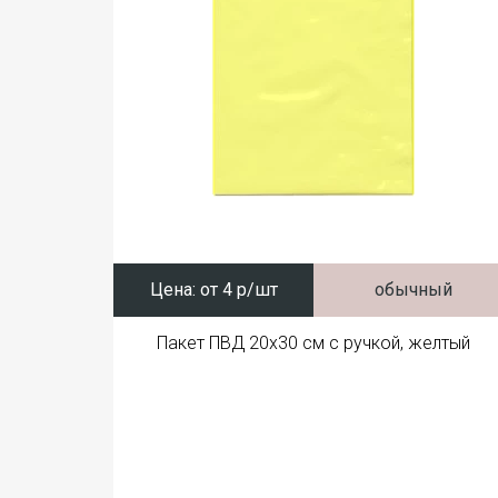
Цена:
от 4 р/шт
обычный
Пакет ПВД 20x30 см с ручкой, желтый