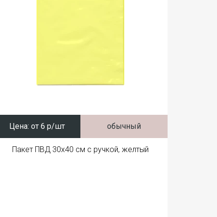
Цена:
от 6 р/шт
обычный
Пакет ПВД 30x40 см с ручкой, желтый