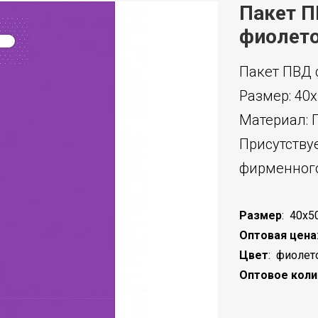
Пакет П
фиолет
Пакет ПВД 
Размер: 40x
Материал: 
Присутству
фирменного
Размер
:
40x5
Оптовая цена
Цвет
:
фиолет
Оптовое коли