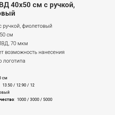
ВД 40x50 см с ручкой,
овый
с ручкой, фиолетовый
50 см
ПВД, 70 мкм
ет возможность нанесения
 логотипа
0 см
:
13.50 / 12.90 / 12
овый
чество
:
1000 / 3000 / 5000