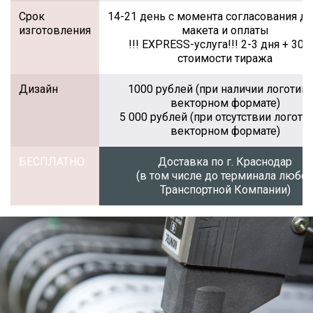
Срок
14-21 день с момента согласования д
изготовления
макета и оплаты
!!! EXPRESS-услуга!!! 2-3 дня + 30%
стоимости тиража
Дизайн
1000 рублей (при наличии логотипа
векторном формате)
5 000 рублей (при отсутствии логоти
векторном формате)
БЕСПЛАТНО
Доставка по г. Краснодар
(в том числе до терминала любо
Транспортной Компании)