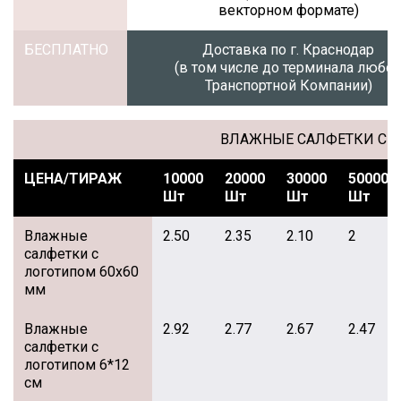
векторном формате)
БЕСПЛАТНО
Доставка по г. Краснодар
(в том числе до терминала любо
Транспортной Компании)
ВЛАЖНЫЕ САЛФЕТКИ С 
ЦЕНА/ТИРАЖ
10000
20000
30000
50000
Шт
Шт
Шт
Шт
Влажные
2.50
2.35
2.10
2
салфетки с
логотипом 60x60
мм
Влажные
2.92
2.77
2.67
2.47
салфетки с
логотипом 6*12
см