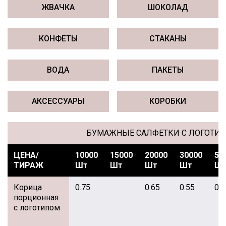
ЖВАЧКА
ШОКОЛАД
КОНФЕТЫ
СТАКАНЫ
ВОДА
ПАКЕТЫ
АКСЕССУАРЫ
КОРОБКИ
БУМАЖНЫЕ САЛФЕТКИ С ЛОГОТИ
ЦЕНА/
10000
15000
20000
30000
50
ТИРАЖ
Шт
Шт
Шт
Шт
Ш
Корица
0.75
0.65
0.55
0.5
порционная
с логотипом