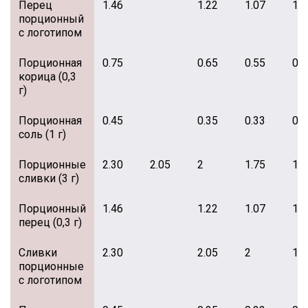
Перец
1.46
1.22
1.07
1.0
порционный
с логотипом
Порционная
0.75
0.65
0.55
0.5
корица (0,3
г)
Порционная
0.45
0.35
0.33
0.3
соль (1 г)
Порционные
2.30
2.05
2
1.75
1.6
сливки (3 г)
Порционный
1.46
1.22
1.07
1.0
перец (0,3 г)
Сливки
2.30
2.05
2
1.9
порционные
с логотипом