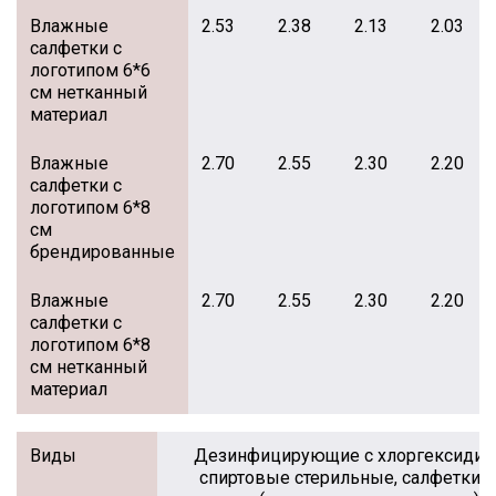
Влажные
2.53
2.38
2.13
2.03
салфетки с
логотипом 6*6
см нетканный
материал
Влажные
2.70
2.55
2.30
2.20
салфетки с
логотипом 6*8
см
брендированные
Влажные
2.70
2.55
2.30
2.20
салфетки с
логотипом 6*8
см нетканный
материал
Виды
Дезинфицирующие с хлоргексидин
спиртовые стерильные, салфетки д