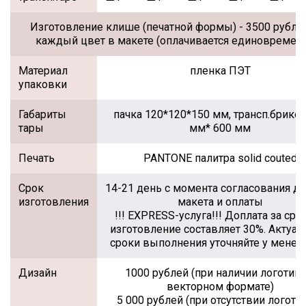
Изготовление клише (печатной формы) - 3500 рубле
каждый цвет в макете (оплачивается единовремен
Материал
пленка ПЭТ
упаковки
Габариты
пачка 120*120*150 мм, трансп.брикет
тары
мм* 600 мм
Печать
PANTONE палитра solid couted
Срок
14-21 день с момента согласования д
изготовления
макета и оплаты
!!! EXPRESS-услуга!!! Доплата за сро
изготовление составляет 30%. Актуа
сроки выполнения уточняйте у мене
Дизайн
1000 рублей (при наличии логотипа
векторном формате)
5 000 рублей (при отсутствии логоти