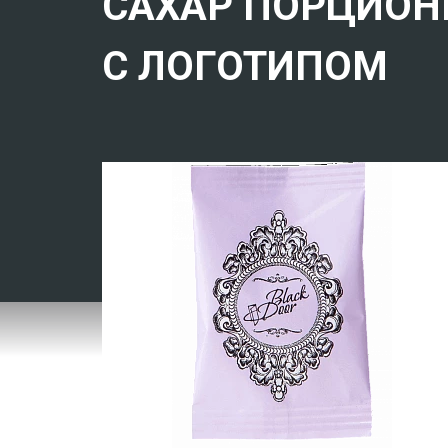
САХАР ПОРЦИОН
С ЛОГОТИПОМ